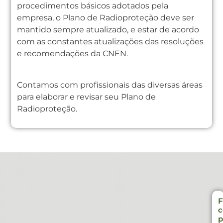
procedimentos básicos adotados pela
empresa, o Plano de Radioproteção deve ser
mantido sempre atualizado, e estar de acordo
com as constantes atualizações das resoluções
e recomendações da CNEN.
Contamos com profissionais das diversas áreas
para elaborar e revisar seu Plano de
Radioproteção.
F
c
p