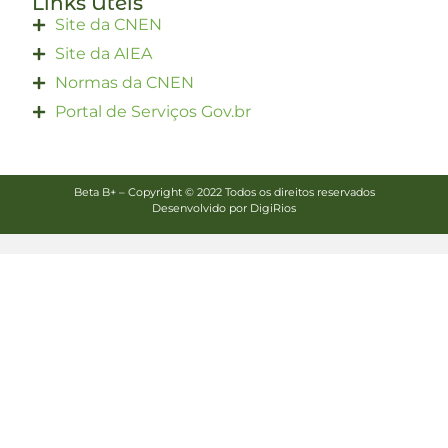
Links Úteis
Site da CNEN
Site da AIEA
Normas da CNEN
Portal de Serviços Gov.br
Beta B+ – Copyright © 2022 Todos os direitos reservados
Desenvolvido por DigiRios