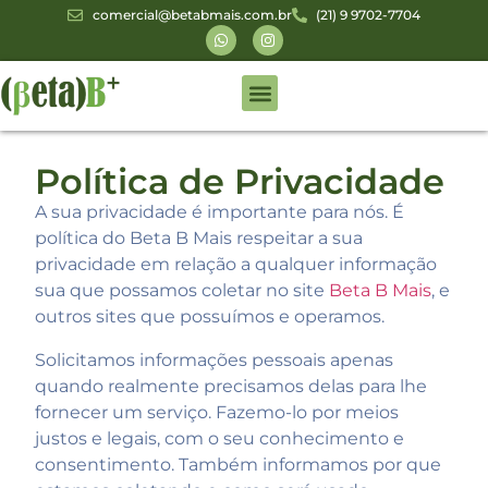
comercial@betabmais.com.br
(21) 9 9702-7704
Áreas de Atuação
Gestão de NORM
Política de Privacidade
A sua privacidade é importante para nós. É
política do Beta B Mais respeitar a sua
privacidade em relação a qualquer informação
sua que possamos coletar no site
Beta B Mais
, e
outros sites que possuímos e operamos.
Solicitamos informações pessoais apenas
quando realmente precisamos delas para lhe
fornecer um serviço. Fazemo-lo por meios
justos e legais, com o seu conhecimento e
consentimento. Também informamos por que