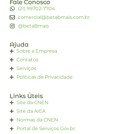
Fale Conosco
(21) 99702-7704
comercial@betabmais.com.br
@betaBmais
Ajuda
Sobre a Empresa
Contatos
Serviços
Políticas de Privacidade
Links Úteis
Site da CNEN
Site da AIEA
Normas da CNEN
Portal de Serviços Gov.br