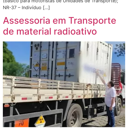
(básico para motoristas de Unidades de Transporte);
NR-37 – Indivíduo […]
Assessoria em Transporte
de material radioativo